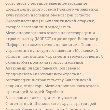
состоялось очередное выездное заседание
Координационного совета Главного управления
культурного наследия Московской области
(Мособлнаследие) и Балашихинской епархии,
которое возглавили председатель
Межъепархиального отдела по реставрации и
строительству (МОРЕСТ) протоиерей Владимир
Шафоростов, заместитель начальника Главного
управления культурного наследия Московской
области, начальник Управления государственной
охраны объектов культурного наследия
Александр Владиславович Соловьев и
председатель епархиального отдела по
реставрации и строительству Балашинской
епархии, секретарь Межъепархиального отдела
протоиерей Андрей Коробков.
В заседании также приняли участие
благочинный Щелковского округа протоиерей
Андрей Ковальчук, помощник благочинного