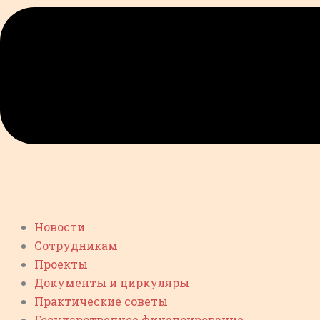
Новости
Сотрудникам
Проекты
Документы и циркуляры
Практические советы
Государственное финансирование