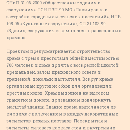
СНиП 31-06-2009 «Общественные здания и
сооружения», ТСН ПЗП-99 МО «Планировка и
застройка городских и сельских поселений», НПБ
108-96 «Культовые сооружения», СП 31-103-99
«Здания, сооружения и комплексы православных
храмов».
Проектом предусматривается строительство
храма с тремя престолами общей вместимостью
700 человек и дома причта с воскресной школой,
крещальней, залом приходского совета и
трапезной, покоями настоятеля. Вокруг храма
организован круговой обход для организации
крестных ходов. Храм выполнен на высоком
гранитном цоколе, призванном подчеркнуть
масштаб здания. Здание храма выполняется из
кирпича с включением в кладку декоративных
элементов, резных порталов. Перекрытия и
элементы силового каркаса стен и внутренних