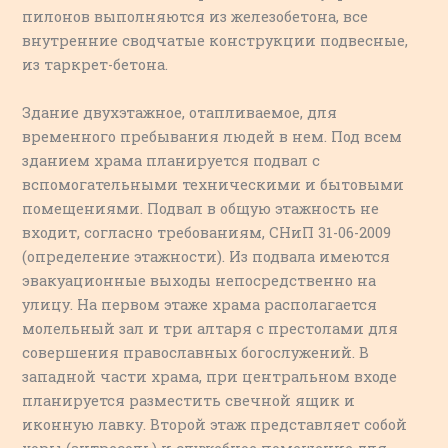
пилонов выполняются из железобетона, все
внутренние сводчатые конструкции подвесные,
из таркрет-бетона.
Здание двухэтажное, отапливаемое, для
временного пребывания людей в нем. Под всем
зданием храма планируется подвал с
вспомогательными техническими и бытовыми
помещениями. Подвал в общую этажность не
входит, согласно требованиям, СНиП 31-06-2009
(определение этажности). Из подвала имеются
эвакуационные выходы непосредственно на
улицу. На первом этаже храма располагается
молельный зал и три алтаря с престолами для
совершения православных богослужений. В
западной части храма, при центральном входе
планируется разместить свечной ящик и
иконную лавку. Второй этаж представляет собой