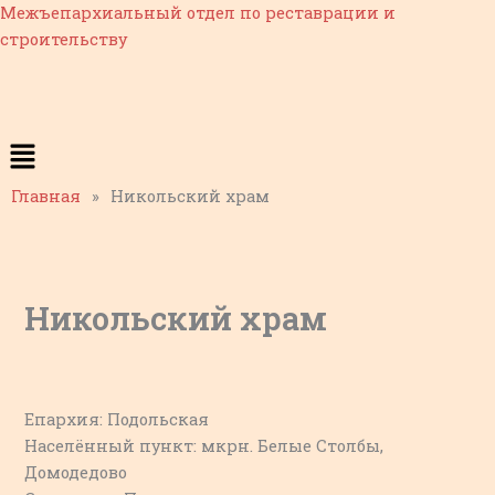
Перейти
Межъепархиальный отдел по реставрации и
к
строительству
содержимому
Меню
Главная
»
Никольский храм
Никольский храм
Епархия: Подольская
Населённый пункт: мкрн. Белые Столбы,
Домодедово