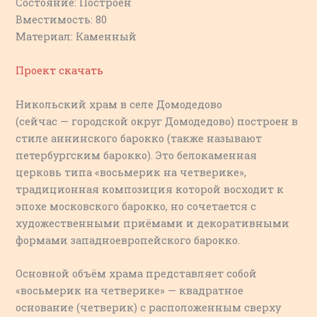
Состояние: Построен
Вместимость: 80
Материал: Каменный
Проект скачать
Никольский храм в селе Домодедово
(сейчас — городской округ Домодедово) построен в
стиле аннинского барокко (также называют
петербургским барокко). Это белокаменная
церковь типа «восьмерик на четверике»,
традиционная композиция которой восходит к
эпохе московского барокко, но сочетается с
художественными приёмами и декоративными
формами западноевропейского барокко.
Основной объём храма представляет собой
«восьмерик на четверике» — квадратное
основание (четверик) с расположенным сверху