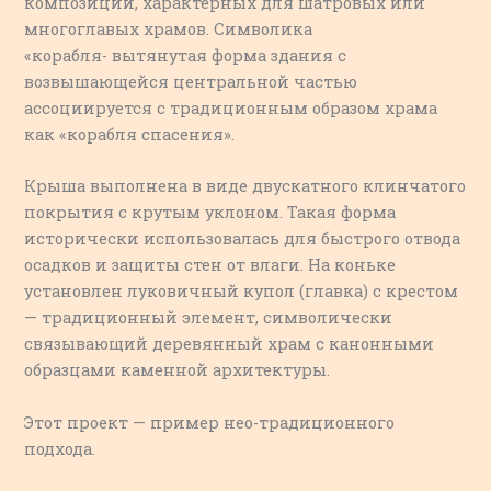
композиций, характерных для шатровых или
многоглавых храмов. Символика
«корабля- вытянутая форма здания с
возвышающейся центральной частью
ассоциируется с традиционным образом храма
как «корабля спасения».
Крыша выполнена в виде двускатного клинчатого
покрытия с крутым уклоном. Такая форма
исторически использовалась для быстрого отвода
осадков и защиты стен от влаги. На коньке
установлен луковичный купол (главка) с крестом
— традиционный элемент, символически
связывающий деревянный храм с канонными
образцами каменной архитектуры.
Этот проект — пример нео-традиционного
подхода.