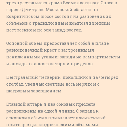
трехпрестольного храма Всемилостивого Спаса в
городе Дмитрове Московской области на
Ковригинском шоссе состоит из разновеликих
объъемов с традиционным композиционным
построением по оси запад-восток.
Основной объем предоставляет собой в плане
равноконечный крест с застроенными
пониженными углами: западные компартименты
и апсиды главного алтаря и приделов.
Центральный четверик, покоящийся на четырех
столбах, увенчан светлым восьмериком с
шатровым завершением.
Главный алтарь и два боковых придела
расположены на одной линии. С запада к
основному объему примыкает пониженный
притвор с цилиндрическими объемами