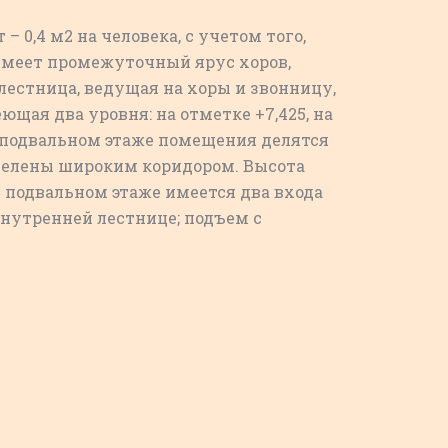
 0,4 м2 на человека, с учетом того,
 имеет промежуточный ярус хоров,
лестница, ведущая на хоры и звонницу,
щая два уровня: на отметке +7,425, на
В подвальном этаже помещения делятся
зделены широким коридором. Высота
В подвальном этаже имеется два входа
внутренней лестнице; подъем с