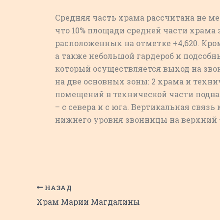
Средняя часть храма рассчитана не мен
что 10% площади средней части храма
расположенных на отметке +4,620. Кро
а также небольшой гардероб и подсобн
который осуществляется выход на звон
на две основных зоны: 2 храма и техн
помещений в технической части подваль
– с севера и с юга. Вертикальная свя
нижнего уровня звонницы на верхний 
НАЗАД
Храм Марии Магдалины