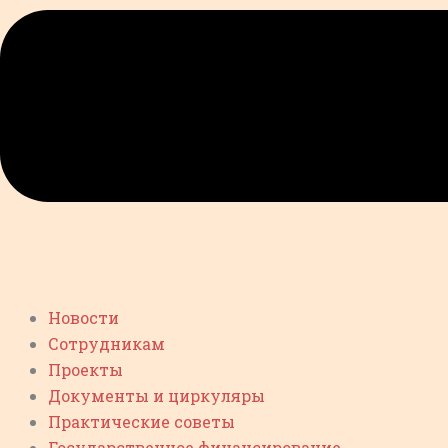
Новости
Сотрудникам
Проекты
Документы и циркуляры
Практические советы
Государственное финансирование