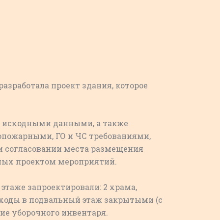
разработала проект здания, которое
, исходными данными, а также
опожарными, ГО и ЧС требованиями,
и согласовании места размещения
ных проектом мероприятий.
этаже запроектировали: 2 храма,
ходы в подвальный этаж закрытыми (с
ие уборочного инвентаря.