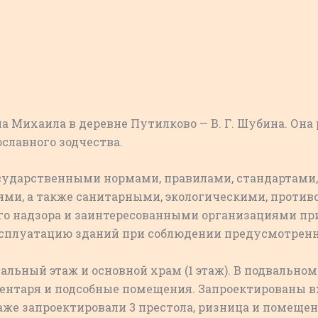
 Михаила в деревне Путилково — В. Г. Шубина. Она 
славного зодчества.
государственными нормами, правилами, стандартами
ми, а также санитарными, экологическими, против
о надзора и заинтересованными организациями пр
эксплуатацию зданий при соблюдении предусмотрен
льный этаж и основной храм (1 этаж). В подвальном 
ентаря и подсобные помещения. Запроектированы в
же запроектировали 3 престола, ризница и помещен