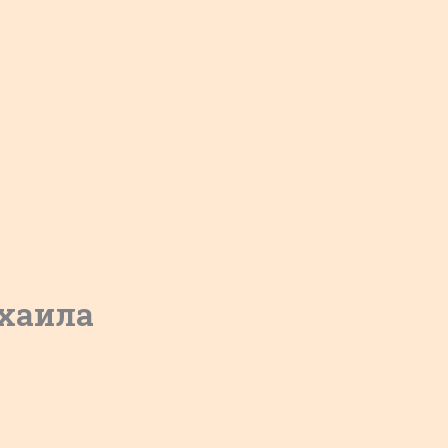
хаила