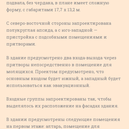
подвала, без чердака, в плане имеет сложную
форму, с габаритами 17,7 х 13,2 м.
С северо-восточной стороны запроектирована
полукруглая апсида, а с юго-западной —
пристройка с подсобными помещениями и
притворами.
В здание предусмотрено два входа-выхода через
притворы непосредственно в помещение для
молящихся. Проектом предусмотрено, что
основным входом будет южный, а западный будет
использоваться как эвакуационный.
Входные группы запроектированы так, чтобы
выделялось их расположение на фасадах здания.
В здании предусмотрены следующие помещения
на первом этаже: алтарь, помещение для