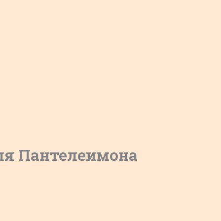
ля Пантелеимона