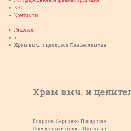
КЭС
Контакты
Главная
»
Храм вмч. и целителя Пантелеимона
Храм вмч. и целите
Епархия: Сергиево-Посадская
Населённый пункт: Пушкино