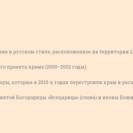
ние в русском стиле, расположенное на территории
о проекта храма (2000–2002 годы).
ры, которые в 2010-х годах перестроили храм и рас
святой Богородицы «Всецарица» (слева) и иконы Божи