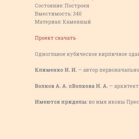
Состояние: Построен
Вместимость: 340
Материал: Каменный
Проект скачать
Одноглавое кубическое кирпичное зда
Клименко И. И.
— автор первоначальног
Волков А. А.
и
Волкова Н. А.
— архитекто
Имеются приделы
: во имя иконы Пре