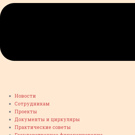
Новости
Сотрудникам
Проекты
Документы и циркуляры
Практические советы
Государственное финансирование