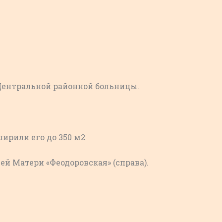
 Центральной районной больницы.
ширили его до 350 м2
ей Матери «Феодоровская» (справа).